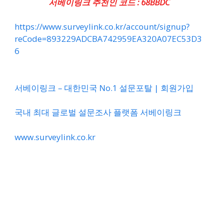
서베이링크 추천인 코드 :
68BBDC
https://www.surveylink.co.kr/account/signup?
reCode=893229ADCBA742959EA320A07EC53D3
6
서베이링크 – 대한민국 No.1 설문포탈 | 회원가입
국내 최대 글로벌 설문조사 플랫폼 서베이링크
www.surveylink.co.kr