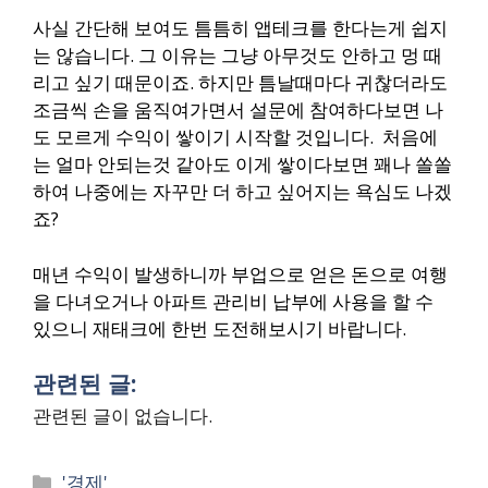
사실 간단해 보여도 틈틈히 앱테크를 한다는게 쉽지
는 않습니다. 그 이유는 그냥 아무것도 안하고 멍 때
리고 싶기 때문이죠.
하지만 틈날때마다 귀찮더라도
조금씩 손을 움직여가면서 설문에 참여하다보면 나
도 모르게 수익이 쌓이기 시작할 것입니다.
처음에
는 얼마 안되는것 같아도 이게 쌓이다보면 꽤나 쏠쏠
하여 나중에는 자꾸만 더 하고 싶어지는 욕심도 나겠
죠?
매년 수익이 발생하니까 부업으로 얻은 돈으로 여행
을 다녀오거나 아파트 관리비 납부에 사용을 할 수
있으니 재태크에 한번 도전해보시기 바랍니다.
관련된 글:
관련된 글이 없습니다.
Categories
'경제'