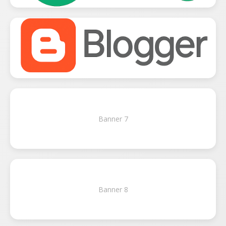
Banner 7
Banner 8