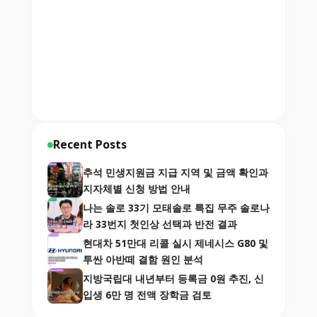
Recent Posts
추석 민생지원금 지급 지역 및 금액 확인과
지자체별 신청 방법 안내
나는 솔로 33기 모태솔로 특집 무주 솔로나
라 33번지 첫인상 선택과 반전 결과
현대차 51만대 리콜 실시 제네시스 G80 및
투싼 아반떼 결함 원인 분석
지방국립대 내년부터 등록금 0원 추진, 신
입생 6만 명 전액 장학금 검토