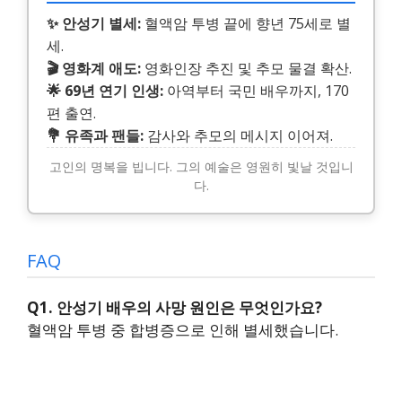
✨ 안성기 별세:
혈액암 투병 끝에 향년 75세로 별
세.
🎬 영화계 애도:
영화인장 추진 및 추모 물결 확산.
🌟 69년 연기 인생:
아역부터 국민 배우까지, 170
편 출연.
💐 유족과 팬들:
감사와 추모의 메시지 이어져.
고인의 명복을 빕니다. 그의 예술은 영원히 빛날 것입니
다.
FAQ
Q1. 안성기 배우의 사망 원인은 무엇인가요?
혈액암 투병 중 합병증으로 인해 별세했습니다.