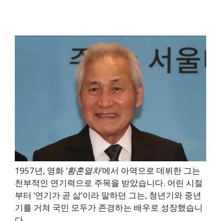
1957년, 영화
‘황혼열차’
에서 아역으로 데뷔한 그는
천부적인 연기력으로 주목을 받았습니다. 어린 시절
부터 ‘연기가 곧 삶’이라 말하던 그는, 청년기와 중년
기를 거쳐 국민 모두가 존경하는 배우로 성장했습니
다.