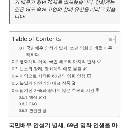
기 배우가 향년 75세로 별세했습니다. 영화계는
깊은 애도 속에 고인의 삶과 유산을 기리고 있습
니다.
Table of Contents
국민배우 안성기 별세, 69년 영화 인생을 마무
리하다.
영화계의 거목, 국민 배우의 마지막 인사 🤍
빈소와 장례, 영화계의 애도 물결 🌿
아역으로 시작된 69년의 영화 인생 🎞️
불멸의 명연기와 대표 작품 🎬
남겨진 가족과 끝나지 않은 추모의 시간 💐
핵심 요약
FAQ
관련된 글:
국민배우 안성기 별세, 69년 영화 인생을 마