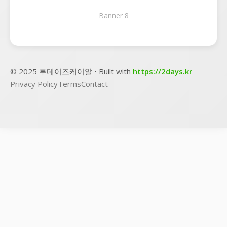
Banner 8
© 2025 투데이즈케이알 • Built with
https://2days.kr
Privacy Policy
Terms
Contact