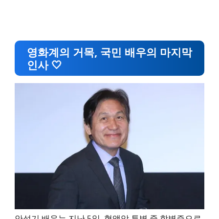
영화계의 거목, 국민 배우의 마지막
인사 🤍
안성기 배우는 지난 5일, 혈액암 투병 중 합병증으로