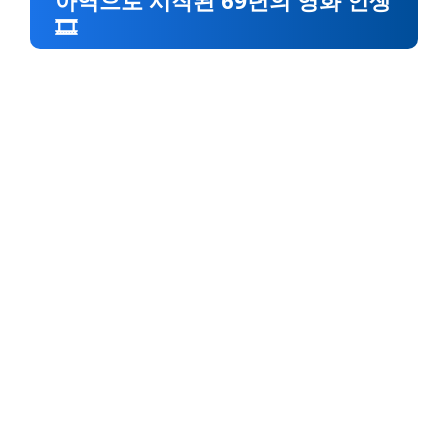
아역으로 시작된 69년의 영화 인생
🎞️