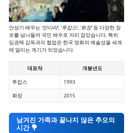
안성기 배우는
‘만다라’, ‘투캅스’, ‘화장’
등 다양한 장
르를 넘나들며 국민 배우로 자리 잡았습니다. 특히
임권택 감독과의 협업은 한국 영화의 예술성을 세계
에 알리는 계기가 되었습니다.
대표작
개봉년도
투캅스
1993
화장
2015
남겨진 가족과 끝나지 않은 추모의
시간 💐