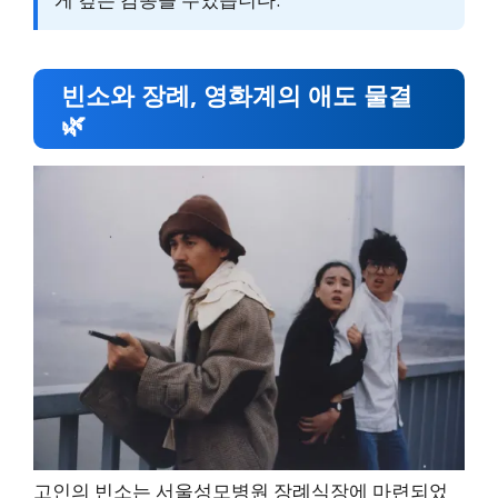
빈소와 장례, 영화계의 애도 물결
🌿
고인의 빈소는 서울성모병원 장례식장에 마련되었